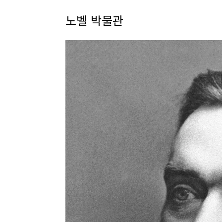
노벨 박물관