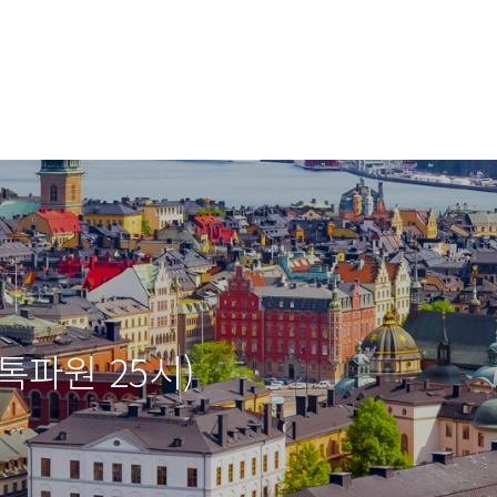
톡파원 25시)