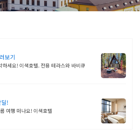
둘러보기
예약하세요! 이색호텔. 전용 테라스와 바비큐
핫딜!
여름 여행 떠나요! 이색호텔