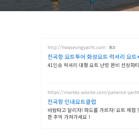
http://hwaseongyacht.com
광고
전곡항 요트투어 화성요트 럭셔리 요트
41인승 럭셔리 대형 요트 난방 완비 선상파
https://markks.wixsite.com/patience-yach
전곡항 인내요트클럽
바람타고 달리자! 파도를 가르자! 요트 체험
한 추억 가져가세요 !