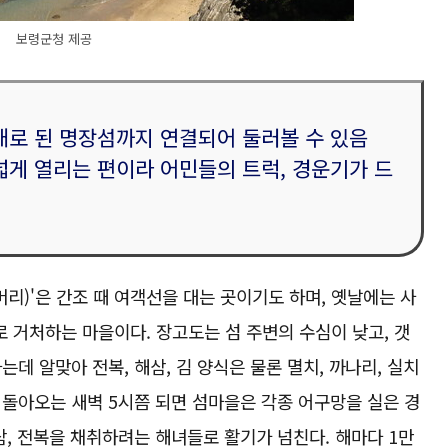
보령군청 제공
개로 된 명장섬까지 연결되어 둘러볼 수 있음
넓게 열리는 편이라 어민들의 트럭, 경운기가 드
리)'은 간조 때 여객선을 대는 곳이기도 하며, 옛날에는 사
 거처하는 마을이다. 장고도는 섬 주변의 수심이 낮고, 갯
데 알맞아 전복, 해삼, 김 양식은 물론 멸치, 까나리, 실치
돌아오는 새벽 5시쯤 되면 섬마을은 각종 어구망을 실은 경
삼, 전복을 채취하려는 해녀들로 활기가 넘친다. 해마다 1만