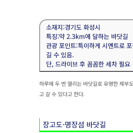
소재지:경기도 화성시
특징:약 2.3km에 달하는 바닷길
관광 포인트:특이하게 시멘트로 포
길 수 있음.
단, 드라이브 후 꼼꼼한 세차 필요
하루에 두 번 열리는 바닷길로 유명한 제부
고 갈 수 있다고 한다.
장고도-명장섬 바닷길