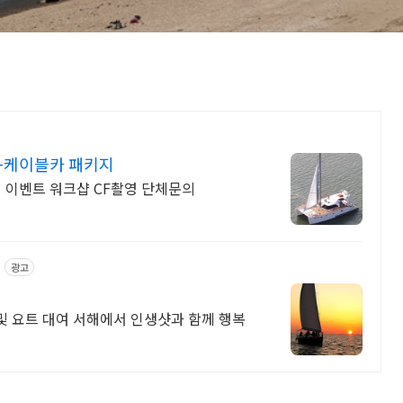
+케이블카 패키지
티 이벤트 워크샵 CF촬영 단체문의
t
광고
 및 요트 대여 서해에서 인생샷과 함께 행복