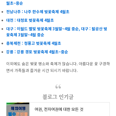
월초~중순
전남나주 : 나주 한수제 벚꽃축제 4월초
대전 : 대청호 벚꽃축제 4월초
대구 : 이월드 별빛 벚꽃축제 3월말~4월 중순,
대구 : 팔공산 벚
꽃축제 3월말~4월 중순
충북제천 : 청풍고 벚꽃축제 4월초
강릉 : 강릉 경포 벚꽃축제 4월초~중순
이외에도 숨은 벚꽃 명소와 축제가 많습니다. 아름다운 꽃 구경하
면서 가족들과 즐거운 시간 되시기 바랍니다.
블로그 인기글
여권, 전자여권에 대한 모든 것