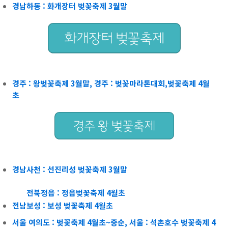
경남하동 : 화개장터 벚꽃축제 3월말
경주 : 왕벚꽃축제 3월말,
경주 : 벚꽃마라톤대회,벚꽃축제 4월
초
경남사천 : 선진리성 벚꽃축제 3월말
전북정읍 : 정읍벚꽃축제 4월초
전남보성 : 보성 벚꽃축제 4월초
서울 여의도 : 벚꽃축제 4월초~중순,
서울 : 석촌호수 벚꽃축제 4