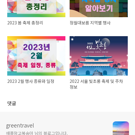
2023 봄 축제 총정리
정월대보름 지역별 행사
2023 2월 행사 종류와 일정
2022 서울 빛초롱 축제 및 주차
정보
댓글
greentravel
애플망고복숭아 님의 블로그입니다.