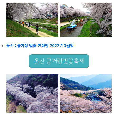
울산 : 궁거랑 벚꽃 한마당 2022년 3월말