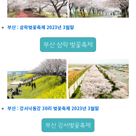
부산 : 삼락벚꽃축제 2023년 3월말
부산 : 강서낙동강 30리 벚꽃축제 2023년 3월말